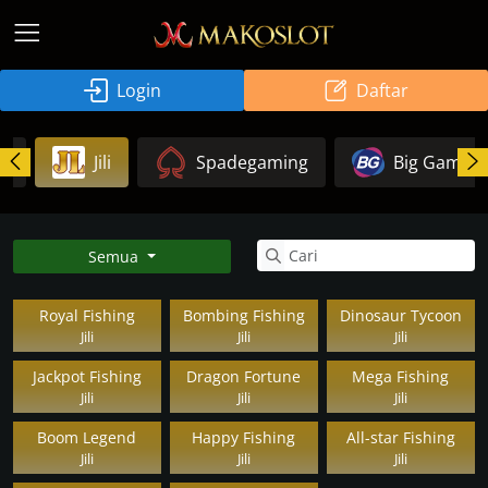
Login
Daftar
B
Jili
Spadegaming
Big Gaming
Semua
Royal Fishing
Bombing Fishing
Dinosaur Tycoon
Jili
Jili
Jili
Jackpot Fishing
Dragon Fortune
Mega Fishing
Jili
Jili
Jili
Boom Legend
Happy Fishing
All-star Fishing
Jili
Jili
Jili