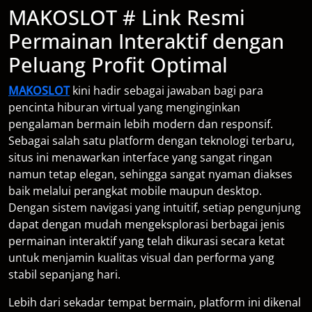
MAKOSLOT # Link Resmi
Permainan Interaktif dengan
Peluang Profit Optimal
MAKOSLOT
kini hadir sebagai jawaban bagi para
pencinta hiburan virtual yang menginginkan
pengalaman bermain lebih modern dan responsif.
Sebagai salah satu platform dengan teknologi terbaru,
situs ini menawarkan interface yang sangat ringan
namun tetap elegan, sehingga sangat nyaman diakses
baik melalui perangkat mobile maupun desktop.
Dengan sistem navigasi yang intuitif, setiap pengunjung
dapat dengan mudah mengeksplorasi berbagai jenis
permainan interaktif yang telah dikurasi secara ketat
untuk menjamin kualitas visual dan performa yang
stabil sepanjang hari.
Lebih dari sekadar tempat bermain, platform ini dikenal