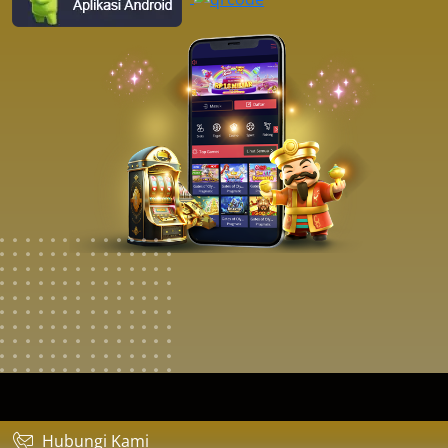
Hubungi Kami